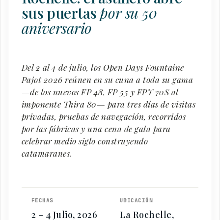
sus puertas
por su 50
aniversario
Del 2 al 4 de julio, los Open Days
Fountaine
Pajot
2026 reúnen en su cuna a toda su gama
—de los nuevos FP 48, FP 55 y FPY 70S al
imponente Thira 80— para tres días de visitas
privadas, pruebas de navegación, recorridos
por las fábricas y una cena de gala para
celebrar medio siglo construyendo
catamaranes.
FECHAS
UBICACIÓN
2 – 4 Julio, 2026
La Rochelle,