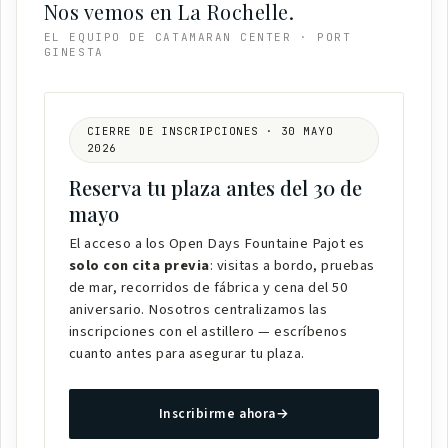
Nos vemos en La Rochelle.
EL EQUIPO DE CATAMARAN CENTER · PORT
GINESTA
CIERRE DE INSCRIPCIONES · 30 MAYO
2026
Reserva tu plaza antes del 30 de
mayo
El acceso a los Open Days Fountaine Pajot es
solo con cita previa
: visitas a bordo, pruebas
de mar, recorridos de fábrica y cena del 50
aniversario. Nosotros centralizamos las
inscripciones con el astillero — escríbenos
cuanto antes para asegurar tu plaza.
Inscribirme ahora
→