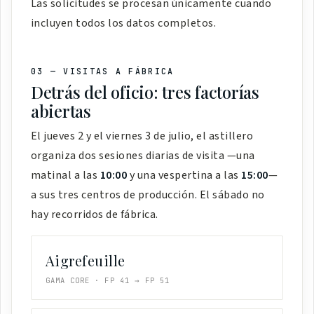
Las solicitudes se procesan únicamente cuando
incluyen todos los datos completos.
03 — VISITAS A FÁBRICA
Detrás del oficio: tres factorías
abiertas
El jueves 2 y el viernes 3 de julio, el astillero
organiza dos sesiones diarias de visita —una
matinal a las
10:00
y una vespertina a las
15:00
—
a sus tres centros de producción. El sábado no
hay recorridos de fábrica.
Aigrefeuille
GAMA CORE · FP 41 → FP 51