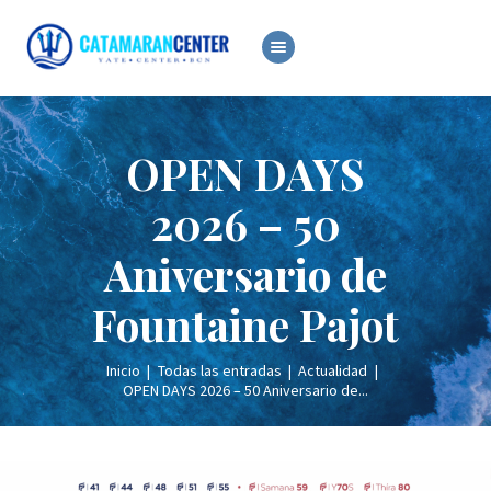
ALQUILER
VENTA
OPEN DAYS
OCASIÓN
SERVICIOS
2026 – 50
NOTICIAS
Aniversario de
Fountaine Pajot
Inicio
Todas las entradas
Actualidad
OPEN DAYS 2026 – 50 Aniversario de...