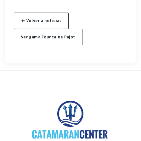
← Volver a noticias
Ver gama Fountaine Pajot