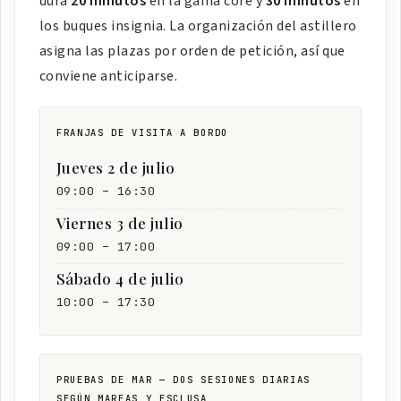
dura
20 minutos
en la gama core y
30 minutos
en
los buques insignia. La organización del astillero
asigna las plazas por orden de petición, así que
conviene anticiparse.
FRANJAS DE VISITA A BORDO
Jueves 2 de julio
09:00 – 16:30
Viernes 3 de julio
09:00 – 17:00
Sábado 4 de julio
10:00 – 17:30
PRUEBAS DE MAR — DOS SESIONES DIARIAS
SEGÚN MAREAS Y ESCLUSA