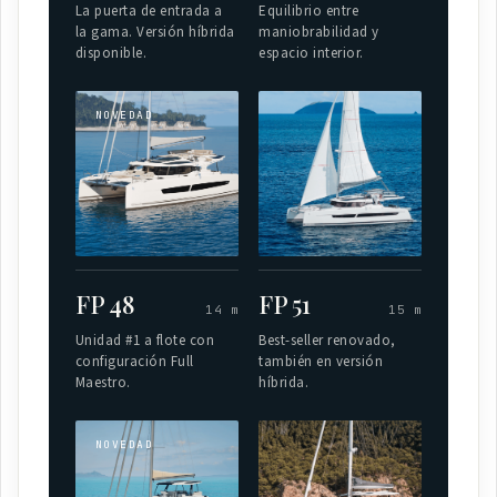
La puerta de entrada a
Equilibrio entre
la gama. Versión híbrida
maniobrabilidad y
disponible.
espacio interior.
NOVEDAD
FP 48
FP 51
14 m
15 m
Unidad #1 a flote con
Best-seller renovado,
configuración Full
también en versión
Maestro.
híbrida.
NOVEDAD