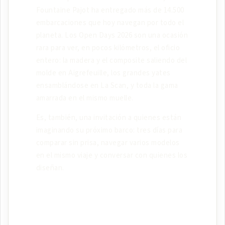
Fountaine Pajot ha entregado más de 14.500
embarcaciones que hoy navegan por todo el
planeta. Los Open Days 2026 son una ocasión
rara para ver, en pocos kilómetros, el oficio
entero: la madera y el composite saliendo del
molde en Aigrefeuille, los grandes yates
ensamblándose en La Scan, y toda la gama
amarrada en el mismo muelle.
Es, también, una invitación a quienes están
imaginando su próximo barco: tres días para
comparar sin prisa, navegar varios modelos
en el mismo viaje y conversar con quienes los
diseñan.