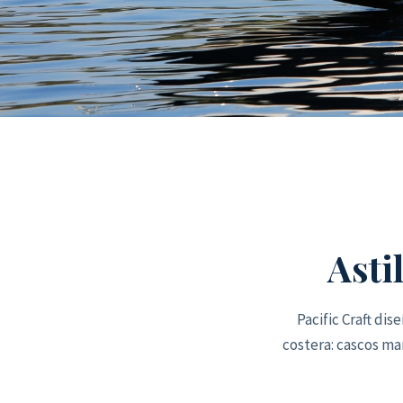
Asti
Pacific Craft di
costera: cascos ma