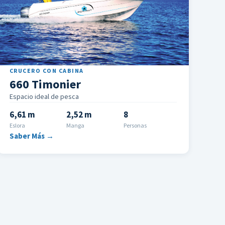
CRUCERO CON CABINA
660 Timonier
Espacio ideal de pesca
6,61 m
2,52 m
8
Eslora
Manga
Personas
Saber Más →