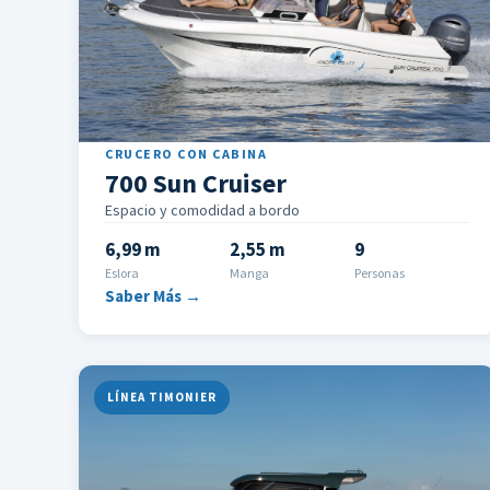
CRUCERO CON CABINA
700 Sun Cruiser
Espacio y comodidad a bordo
6,99 m
2,55 m
9
Eslora
Manga
Personas
Saber Más →
LÍNEA TIMONIER