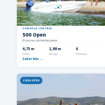
CONSOLA CENTRAL
500 Open
El recreo sin limitaciones
4,75 m
1,98 m
6
Eslora
Manga
Personas
Saber Más →
LÍNEA OPEN