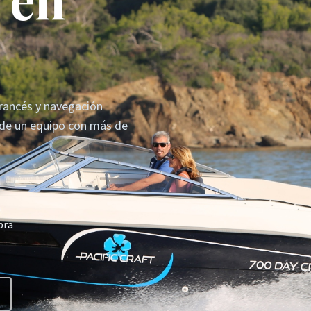
francés y navegación
 de un equipo con más de
pra