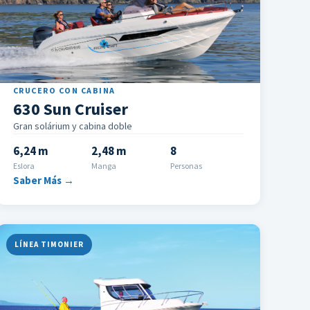
CRUCERO CON CABINA
630 Sun Cruiser
Gran solárium y cabina doble
6,24 m
2,48 m
8
Eslora
Manga
Personas
Saber Más →
LÍNEA TIMONIER