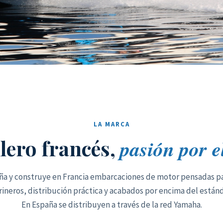
LA MARCA
llero francés,
pasión por e
seña y construye en Francia embarcaciones de motor pensadas p
rineros, distribución práctica y acabados por encima del estánd
En España se distribuyen a través de la red Yamaha.