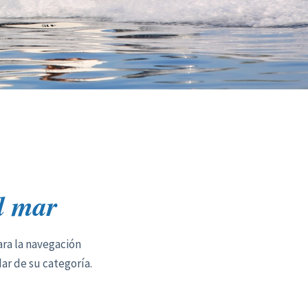
l mar
ara la navegación
ar de su categoría.