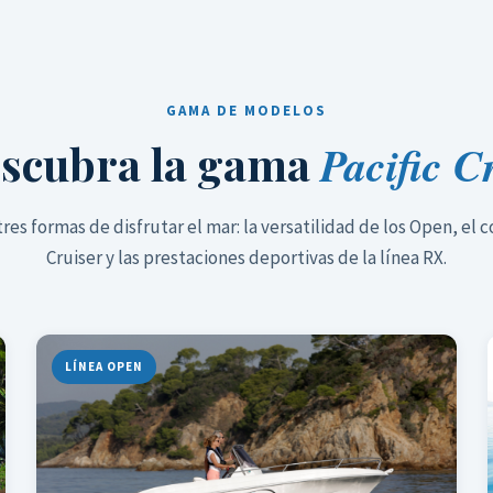
GAMA DE MODELOS
scubra la gama
Pacific C
tres formas de disfrutar el mar: la versatilidad de los Open, el 
Cruiser y las prestaciones deportivas de la línea RX.
LÍNEA OPEN