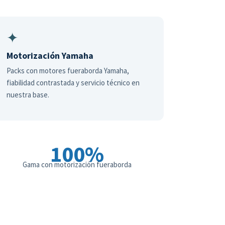
✦
Motorización Yamaha
Packs con motores fueraborda Yamaha,
fiabilidad contrastada y servicio técnico en
nuestra base.
100%
Gama con motorización fueraborda