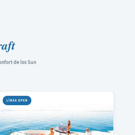
raft
confort de los Sun
LÍNEA OPEN