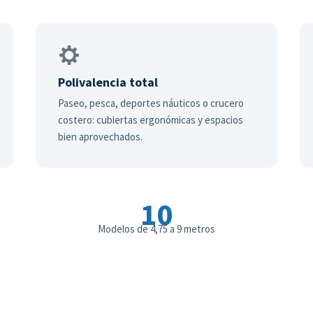
Polivalencia total
Paseo, pesca, deportes náuticos o crucero
costero: cubiertas ergonómicas y espacios
bien aprovechados.
10
Modelos de 4,75 a 9 metros