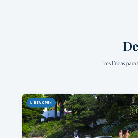
De
Tres líneas para 
LÍNEA OPEN