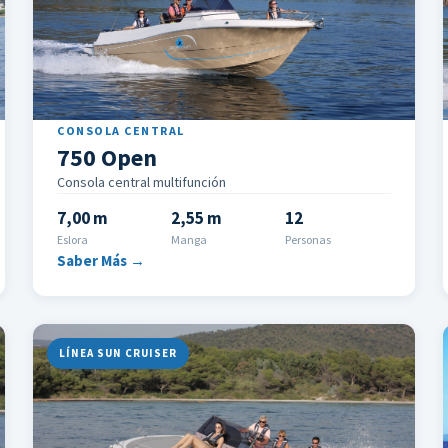
CONSOLA CENTRAL
750 Open
Consola central multifunción
7,00 m
2,55 m
12
Eslora
Manga
Personas
Saber Más →
LÍNEA SUN CRUISER