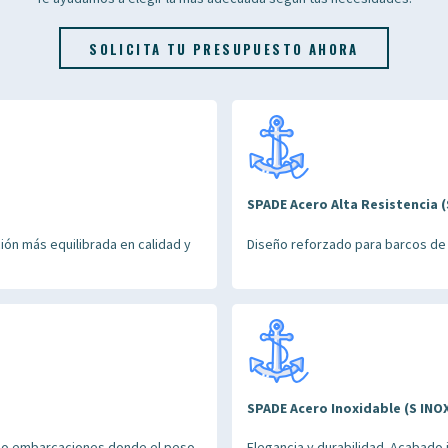
SOLICITA TU PRESUPUESTO AHORA
SPADE Acero Alta Resistencia (
ión más equilibrada en calidad y
Diseño reforzado para barcos de
SPADE Acero Inoxidable (S INO
tas o embarcaciones donde el peso
Elegancia y durabilidad. Acabado 