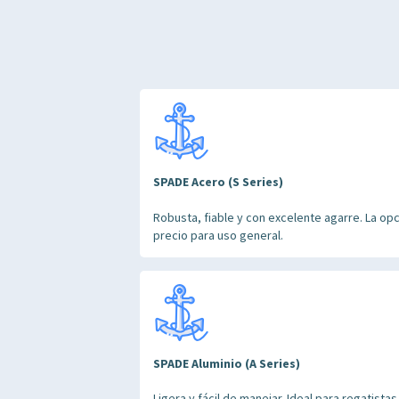
SPADE Acero (S Series)
Robusta, fiable y con excelente agarre. La opc
precio para uso general.
SPADE Aluminio (A Series)
Ligera y fácil de manejar. Ideal para regatis