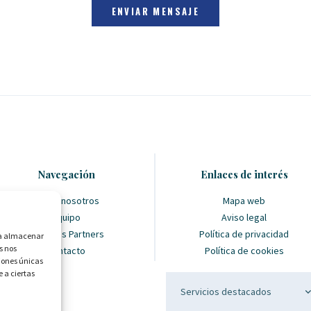
Navegación
Enlaces de interés
Sobre nosotros
Mapa web
Equipo
Aviso legal
Nuestros Partners
Política de privacidad
ara almacenar
s nos
Contacto
Política de cookies
iones únicas
e a ciertas