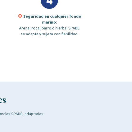
4
Seguridad en cualquier fondo
marino
:
Arena, roca, barro o hierba: SPADE
se adapta y sujeta con fiabilidad.
es
 anclas SPADE, adaptadas