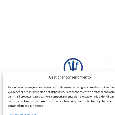
Gestionar consentimiento
Para ofrecer las mejores experiencias, utilizamos tecnologías como las cookies p
y/o acceder a la información del dispositivo. El consentimiento de estas tecnología
permitirá procesar datos como el comportamiento de navegación o las identificac
en este sitio. No consentir o retirar el consentimiento, puede afectar negativament
características y funciones.
Gestionar los servicios