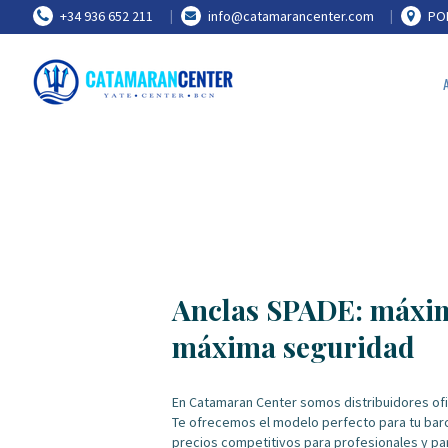
+34 936 652 211
info@catamarancenter.com
POR
Anclas SPADE: máxim
máxima seguridad
En Catamaran Center somos distribuidores ofi
Te ofrecemos el modelo perfecto para tu bar
precios competitivos para profesionales y par