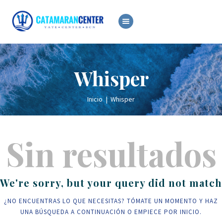
ALQUILER
VENTA
Whisper
OCASIÓN
SERVICIOS
Inicio
Whisper
NOTICIAS
Sin resultados
We're sorry, but your query did not match
¿NO ENCUENTRAS LO QUE NECESITAS? TÓMATE UN MOMENTO Y HAZ
UNA BÚSQUEDA A CONTINUACIÓN O EMPIECE POR
INICIO
.