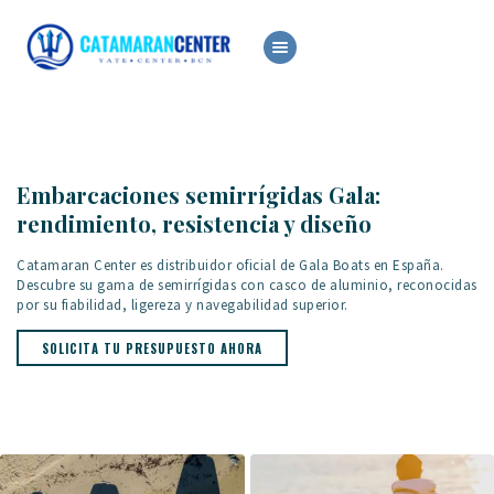
ALQUILER
VENTA
OCASIÓN
Embarcaciones semirrígidas Gala:
SERVICIOS
rendimiento, resistencia y diseño
NOTICIAS
Catamaran Center es distribuidor oficial de Gala Boats en España.
Descubre su gama de semirrígidas con casco de aluminio, reconocidas
por su fiabilidad, ligereza y navegabilidad superior.
SOLICITA TU PRESUPUESTO AHORA