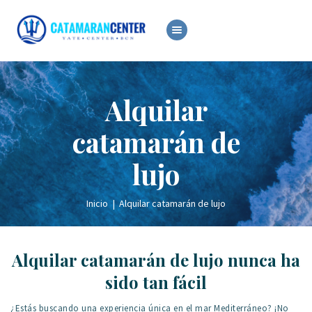
ALQUILER
VENTA
Alquilar
OCASIÓN
SERVICIOS
catamarán de
NOTICIAS
lujo
Inicio
Alquilar catamarán de lujo
Alquilar catamarán de lujo nunca ha
sido tan fácil
¿Estás buscando una experiencia única en el mar Mediterráneo? ¡No