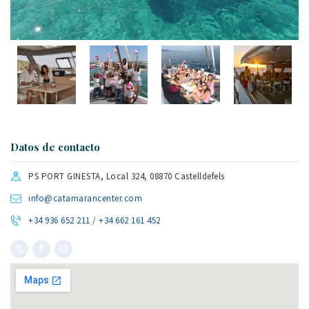
Datos de contacto
PS PORT GINESTA, Local 324, 08870 Castelldefels
info@catamarancenter.com
+34 936 652 211 / +34 662 161 452